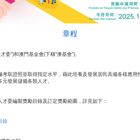
章程
才委”)和澳門基金會(下稱“澳基會”)。
極考取證照並取得指定水平，藉此培養及發展居民具備各樣應用
多元發展儲備各類人才。
人才委編製獎勵目錄及訂定獎勵範圍，詳見如下：
目錄