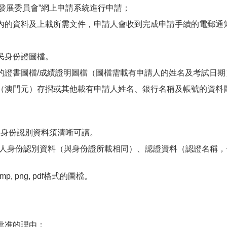
“人才發展委員會”網上申請系統進行申請；
表內的資料及上載所需文件，申請人會收到完成申請手續的電郵通
居民身份證圖檔。
錄的證書圖檔/成績證明圖檔（圖檔需載有申請人的姓名及考試日期
帳戶（澳門元）存摺或其他載有申請人姓名、銀行名稱及帳號的資料
的身份認別資料須清晰可讀。
份認別資料（與身份證所載相同）、認證資料（認證名稱，
p, png, pdf格式的圖檔。
獲批准的理由：