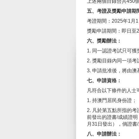
上述兩個目錄合共450
五、考證及獎勵申請期
考證期間：2025年1月1
獎勵申請期間：即日至20
六、獎勵辦法：
1. 同一認證考試只可
2. 獎勵目錄內同一
3. 申請批准後，將由澳
七、申請資格：
凡符合以下條件的人士
1. 持澳門居民身份證；
2. 凡於第五點所指的
前發出的證書/成績證明（
月31日發出），倘證書
八、申請辦法：