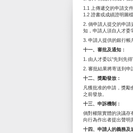
1.1 上傳遞交的申請
1.2 證書或成績證明
2. 倘申請人提交的
知，申請人須自人才委
3. 申請人提供的銀行
十一、審批及通知：
1. 由人才委以“先到
2. 審批結果將寄送到
十二、獎勵發放：
凡獲批准的申請，獎勵會
之前發放。
十三、申訴機制：
倘對權限實體的決議存有
向行為作出者提出聲明
十四、申請人的義務及