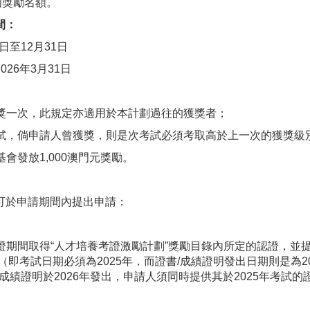
個獎勵名額。
間：
日至12月31日
26年3月31日
獲獎一次，此規定亦適用於本計劃過往的獲獎者；
項考試，倘申請人曾獲獎，則是次考試必須考取高於上一次的獲獎級
基會發放1,000澳門元獎勵。
可於申請期間內提出申請：
考證期間取得“人才培養考證激勵計劃”獎勵目錄內所定的認證，並提供
即考試日期必須為2025年，而證書/成績證明發出日期則是為202
/成績證明於2026年發出，申請人須同時提供其於2025年考試的