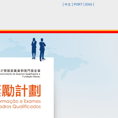
中文
PORT
ENG