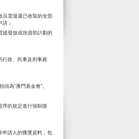
放且需退還已收取的全部
申請；
暫緩發放或按資助計劃的
的行政、民事及刑事責
抬頭為“澳門基金會”。
程序的規定進行強制徵
享申請人的獲獎資料，包