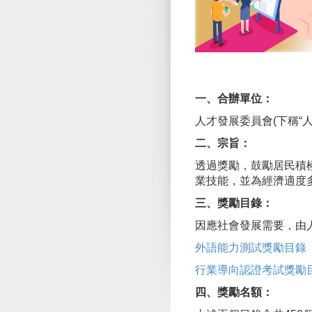
一、合辦單位：
人才發展委員會(下稱“人
二、宗旨：
透過獎勵，鼓勵居民積
業技能，並為經濟適度
三、獎勵目錄：
因應社會發展需要，由
外語能力測試獎勵目錄
行業導向認證考試獎勵
四、獎勵名額：