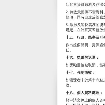
1. 如實提供資料及作出
2. 倘故意提供不實
款項，同時自違反義務
3. 除涉及違反義務
規定，在計算實際發放
十五、行政、民事及刑事
作出虛假聲明、提供虛
任。
十六、獎勵的返還：
如獎勵批給被取消，當事
十七、強制徵收：
如獲獎者未於第十六點
收。
十八、個人資料處理：
於申請文件上的個人資