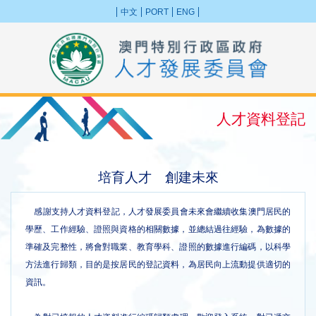
中文
PORT
ENG
人才資料登記
培育人才 創建未來
感謝支持人才資料登記，人才發展委員會未來會繼續收集澳門居民的
學歷、工作經驗、證照與資格的相關數據，並總結過往經驗，為數據的
準確及完整性，將會對職業、教育學科、證照的數據進行編碼，以科學
方法進行歸類，目的是按居民的登記資料，為居民向上流動提供適切的
資訊。