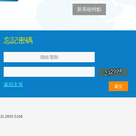
新系統特點
忘記密碼
返回主頁
遞交
) 2855 5106