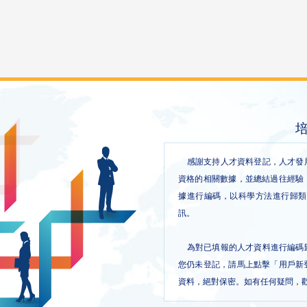
感謝支持人才資料登記，人才發展
資格的相關數據，並總結過往經驗
據進行編碼，以科學方法進行歸類
訊。
為對已填報的人才資料進行編碼歸
您仍未登記，請馬上點擊「用戶新
資料，絕對保密。如有任何疑問，歡迎透過