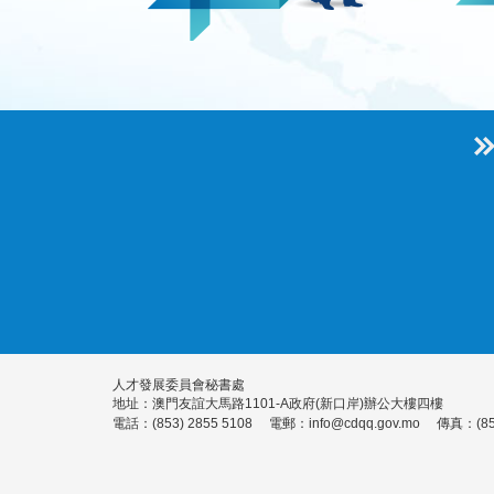
人才發展委員會秘書處
地址：澳門友誼大馬路1101-A政府(新口岸)辦公大樓四樓
電話：(853) 2855 5108
電郵：
info@cdqq.gov.mo
傳真：(853