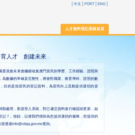
中文
PORT
ENG
人才資料登記系統首頁
培育人才 創建未來
委員會未來會繼續收集澳門居民的學歷、工作經驗、證照與
，為數據的準確及完整性，將會對職業、教育學科、證照的數
，目的是按居民的登記資料，為居民向上流動提供適切的資
類處理，歡迎登入系統，對已遞交資料進行確認或更新，如
登記？」按鈕，以便我們很快為您提供適切的服務，您提供的
info@cdqq.gov.mo查詢。