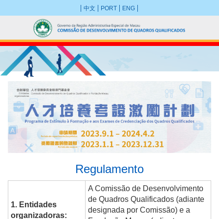
中文
PORT
ENG
Regulamento
A Comissão de Desenvolvimento
de Quadros Qualificados (adiante
1. Entidades
designada por Comissão) e a
organizadoras: