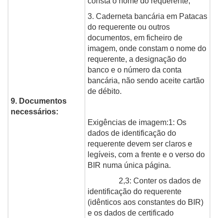
consta o nome do requerente;
3. Caderneta bancária em Patacas
do requerente ou outros
documentos, em ficheiro de
imagem, onde constam o nome do
requerente, a designação do
banco e o número da conta
bancária, não sendo aceite cartão
de débito.
9. Documentos
necessários:
Exigências de imagem:1: Os
dados de identificação do
requerente devem ser claros e
legíveis, com a frente e o verso do
BIR numa única página.
2,3: Conter os dados de
identificação do requerente
(idênticos aos constantes do BIR)
e os dados de certificado