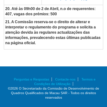
20. Até às 09h00 de 2 de Abril, n.o de requerentes:
407, vagas dos prémios: 500
21. A Comissão reserva-se o direito de alterar e
interpretar o regulamento do programa e solicita a
atenção devida às regulares actualizações das
informações, prevalecendo estas últimas publicadas
na página oficial.
Perguntas e Respostas
Contacte-nos
Termos e
Condições de Utilização
©2026 O Secretariado da Comissão de Desenvolvimento de
Quadros Qualificados de Macau SAR - Todos os direitos
reservados