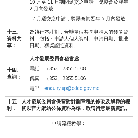
10 月至 11 月期間遞交之申請，獎勵會於翌年
2 月內發放。
12 月遞交之申請，獎勵會於翌年 5 月內發放。
十三、
為執行本計劃，合辦單位共享申請人的獲獎資
資料共
料，包括：申請人個人資料、申請日期、批准
享：
日期、獲獎證照資料。
人才發展委員會秘書處
電話：（853）2855 5108
十四、
查詢：
傳真：（853）2855 5106
電郵：
enquiry.ttp@cdqq.gov.mo
十五、人才發展委員會保留對計劃章程的修改及解釋的權
利，一切以官方網站公佈資料為準，敬請留意最新資訊。
申請流程教學︰