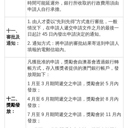
時間可能延遲外，銀行所收取的行政費用須由
申請人自行承擔。
1. 由人才委以“先到先得”方式進行審批，一般
情況下，在申請人遞交申請文件之月的最後一
十一、
日起計 45 日內發出申請決定的通知。
審批及
通知：
2. 通知方式：將申請的審批結果寄送到申請人
填報的電郵信箱內。
凡獲批准的申請，獎勵會由澳基會透過銀行轉
帳方式，存入獲獎者提供的澳門銀行帳戶，發
放期如下：
1 月至 3 月期間遞交之申請，獎勵會於 5 月內
發放；
十二、
4 月至 6 月期間遞交之申請，獎勵會於 8 月內
獎勵發
發放；
放：
7 月至 9 月期間遞交之申請，獎勵會於 11 月內
發放；