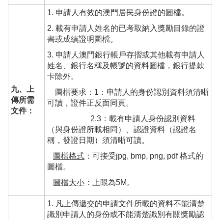
1. 申請人有效的澳門居民身份證的圖檔。
2. 載有申請人姓名的已考取納入獎勵目錄的證
書或成績證明圖檔。
3. 申請人澳門銀行帳戶存摺或其他載有申請人
姓名、銀行名稱及帳號的資料圖檔，銀行提款
卡除外。
九、上
圖檔要求：1：申請人的身份認別資料須清晰
傳所需
可讀，證件正反面同頁。
文件：
2,3：載有申請人身份認別資料
（與身份證所載相同）、認證資料（認證名
稱，發證日期）須清晰可讀。
圖檔格式
：可接受jpg, bmp, png, pdf 格式的
圖檔。
圖檔大小
：上限為5M。
1. 凡上傳遞交的申請文件所載的資料不能清楚
識別申請人的身份或不能清楚識別有關獎勵認