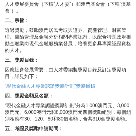
人才發展委員會（下稱“人才委”）和澳門基金會（下稱“澳基
會”）。
二、宗旨：
透過獎勵，鼓勵澳門居民考取與證券、資產管理、財富管
理、風險管理及金融分析相關專業認證，以配合特區政府推
動金融業向現代金融服務業發展，培養更多具專業認證資格
的人才。
三、獎勵目錄：
因應社會發展需要，由人才委編製獎勵目錄及訂定獎勵項
目，詳見如下：
“現代金融人才專業認證獎勵計劃”獎勵目錄
四、獎勵金額及名額：
“現代金融人才專業認證獎勵計劃”分為1,000澳門元、3,000
澳門元、6,000澳門元和8,000澳門元四個獎勵組別，每個組
別相應有30、120、80和80個名額，合共310個獎勵名額。
五、考證及獎勵申請期間：