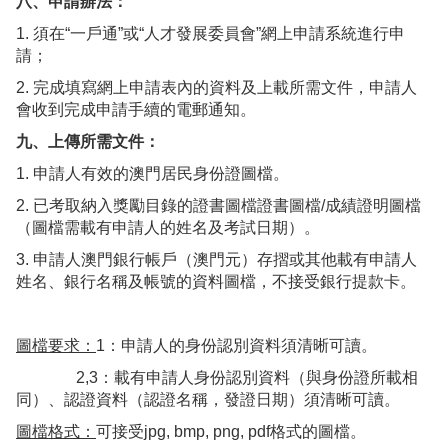
八、申請辦法：
1. 須在“一戶通”或“人才發展委員會”網上申請系統進行申
請；
2. 完成填寫網上申請表內的資料及上載所需文件，申請人
會收到完成申請手續的電郵通知。
九、上傳所需文件：
1. 申請人有效的澳門居民身份證圖檔。
2. 已考取納入獎勵目錄的證書圖檔證書圖檔/成績證明圖檔
（圖檔需載有申請人的姓名及考試日期）。
3. 申請人澳門銀行帳戶（澳門元）存摺或其他載有申請人
姓名、銀行名稱及帳號的資料圖檔，不接受銀行提款卡。
圖檔要求：
1：申請人的身份認別資料須清晰可讀。
2,3：載有申請人身份認別資料（與身份證所載相
同）、認證資料（認證名稱，發證日期）須清晰可讀。
圖檔格式：
可接受jpg, bmp, png, pdf格式的圖檔。