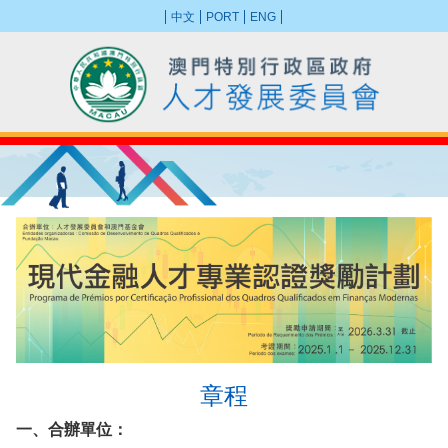
中文
PORT
ENG
章程
一、合辦單位：