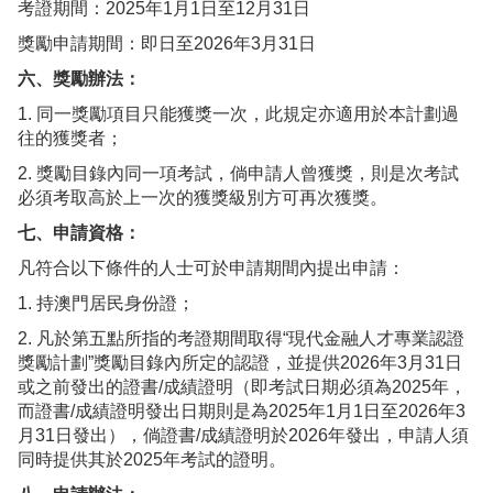
考證期間：2025年1月1日至12月31日
獎勵申請期間：即日至2026年3月31日
六、獎勵辦法：
1. 同一獎勵項目只能獲獎一次，此規定亦適用於本計劃過
往的獲獎者；
2. 獎勵目錄內同一項考試，倘申請人曾獲獎，則是次考試
必須考取高於上一次的獲獎級別方可再次獲獎。
七、申請資格：
凡符合以下條件的人士可於申請期間內提出申請：
1. 持澳門居民身份證；
2. 凡於第五點所指的考證期間取得“現代金融人才專業認證
獎勵計劃”獎勵目錄內所定的認證，並提供2026年3月31日
或之前發出的證書/成績證明（即考試日期必須為2025年，
而證書/成績證明發出日期則是為2025年1月1日至2026年3
月31日發出），倘證書/成績證明於2026年發出，申請人須
同時提供其於2025年考試的證明。