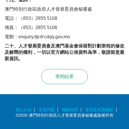
澳門特別行政區政府人才發展委員會秘書處
電話：（853）2855 5108
傳真：（853）2855 5106
電郵：enquiry.ttp＠cdqq.gov.mo
二十、人才發展委員會及澳門基金會保留對計劃章程的修改
及解釋的權利，一切以官方網站公佈資料為準，敬請留意最
新資訊。
查閱結果
登記介紹
常見問題
聯絡我們
使用及私隱條款
©2026 澳門特別行政區人才發展委員會秘書處版權所有