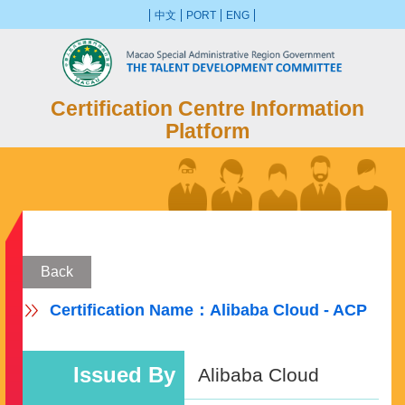
中文
PORT
ENG
Certification Centre Information
Platform
Back
Certification Name：Alibaba Cloud - ACP
Issued By
Alibaba Cloud